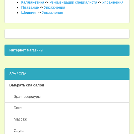
Калланетика
->
Рекомендации специалиста
->
Упражнения
Плавание
->
Упражнения
Шейпинг
->
Упражнения
Интернет магазины
SPA / СПА
Выбрать спа салон
Spa-процедуры
Баня
Массаж
Сауна