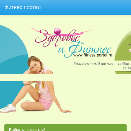
Фитнес портал
Выбрать фитнес клуб