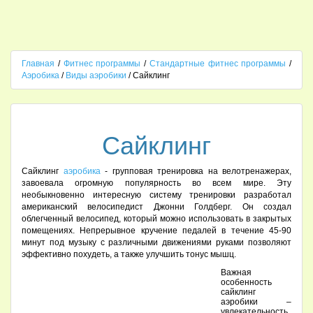
Главная
/
Фитнес программы
/
Стандартные фитнес программы
/
Аэробика
/
Виды аэробики
/ Сайклинг
Сайклинг
Сайклинг
аэробика
- групповая тренировка на велотренажерах,
завоевала огромную популярность во всем мире. Эту
необыкновенно интересную систему тренировки разработал
американский велосипедист Джонни Голдберг. Он создал
облегченный велосипед, который можно использовать в закрытых
помещениях. Непрерывное кручение педалей в течение 45-90
минут под музыку с различными движениями руками позволяют
эффективно похудеть, а также улучшить тонус мышц.
Важная
особенность
сайклинг
аэробики –
увлекательность,