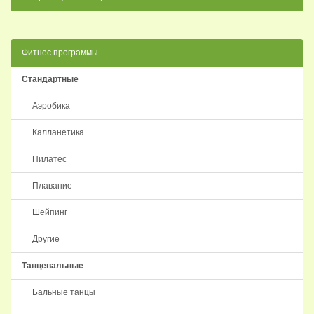
Фитнес программы
Стандартные
Аэробика
Калланетика
Пилатес
Плавание
Шейпинг
Другие
Танцевальные
Бальные танцы