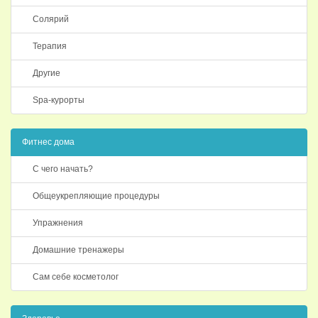
Солярий
Терапия
Другие
Spa-курорты
Фитнес дома
С чего начать?
Общеукрепляющие процедуры
Упражнения
Домашние тренажеры
Сам себе косметолог