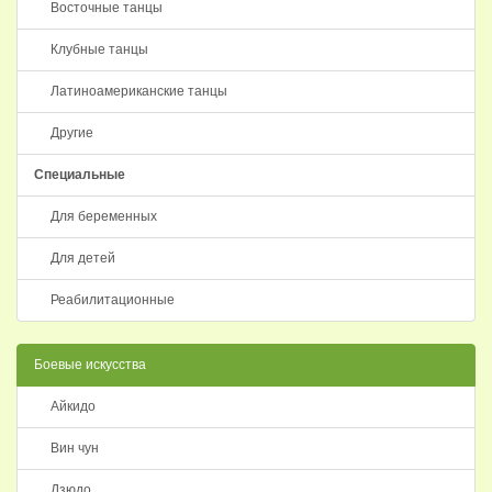
Восточные танцы
Клубные танцы
Латиноамериканские танцы
Другие
Специальные
Для беременных
Для детей
Реабилитационные
Боевые искусства
Айкидо
Вин чун
Дзюдо