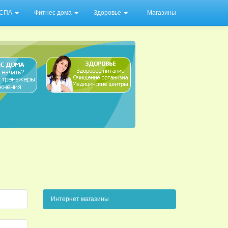
/ СПА
Фитнес дома
Здоровье
Магазины
Интернет магазины