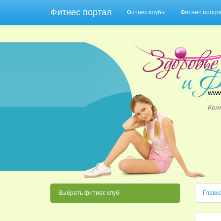
Фитнес портал
Фитнес клубы
Фитнес прог
Выбрать фитнес клуб
Главн