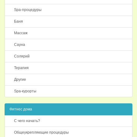
Spa-процедуры
Баня
Массаж
Сауна
Солярий
Терапия
Другие
Spa-курорты
Фитнес дома
С чего начать?
Общеукрепляющие процедуры