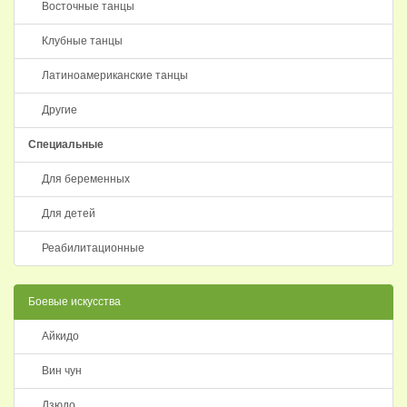
Восточные танцы
Клубные танцы
Латиноамериканские танцы
Другие
Специальные
Для беременных
Для детей
Реабилитационные
Боевые искусства
Айкидо
Вин чун
Дзюдо