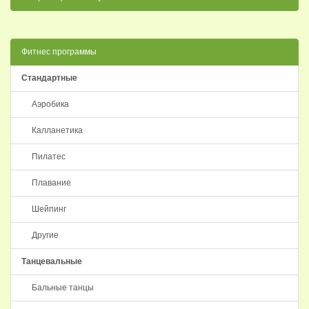
Фитнес программы
Стандартные
Аэробика
Калланетика
Пилатес
Плавание
Шейпинг
Другие
Танцевальные
Бальные танцы