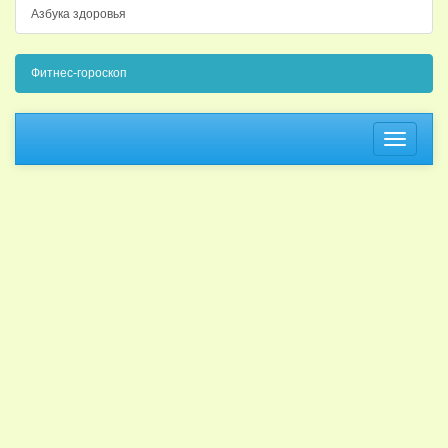
Азбука здоровья
Фитнес-гороскоп
Навига