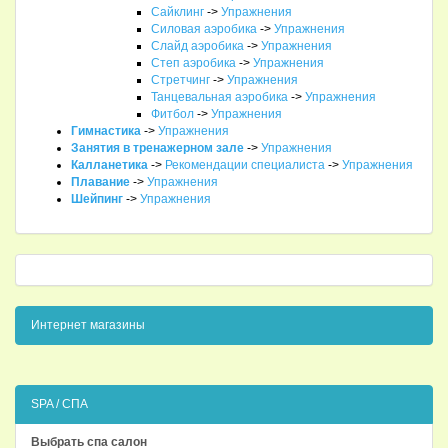
Сайклинг
->
Упражнения
Силовая аэробика
->
Упражнения
Слайд аэробика
->
Упражнения
Степ аэробика
->
Упражнения
Стретчинг
->
Упражнения
Танцевальная аэробика
->
Упражнения
Фитбол
->
Упражнения
Гимнастика
->
Упражнения
Занятия в тренажерном зале
->
Упражнения
Калланетика
->
Рекомендации специалиста
->
Упражнения
Плавание
->
Упражнения
Шейпинг
->
Упражнения
Интернет магазины
SPA / СПА
Выбрать спа салон