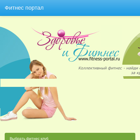
Фитнес портал
Выбрать фитнес клуб