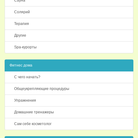
Сауна
Солярий
Терапия
Другие
Spa-курорты
Фитнес дома
С чего начать?
Общеукрепляющие процедуры
Упражнения
Домашние тренажеры
Сам себе косметолог