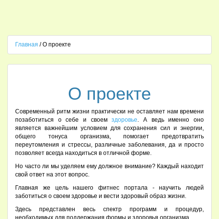
Главная
/ О проекте
О проекте
Современный ритм жизни практически не оставляет нам времени
позаботиться о себе и своем
здоровье
. А ведь именно оно
является важнейшим условием для сохранения сил и энергии,
общего тонуса организма, помогает предотвратить
переутомления и стрессы, различные заболевания, да и просто
позволяет всегда находиться в отличной форме.
Но часто ли мы уделяем ему должное внимание? Каждый находит
свой ответ на этот вопрос.
Главная же цель нашего фитнес портала - научить людей
заботиться о своем здоровье и вести здоровый образ жизни.
Здесь представлен весь спектр программ и процедур,
необходимых для поддержания формы и здоровья организма.