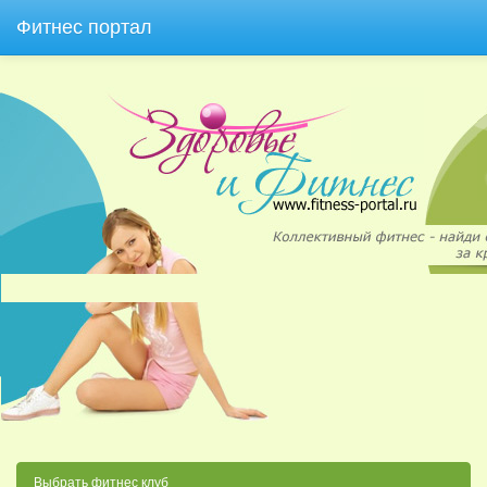
Фитнес портал
Выбрать фитнес клуб