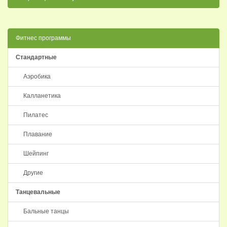
Фитнес программы
Стандартные
Аэробика
Калланетика
Пилатес
Плавание
Шейпинг
Другие
Танцевальные
Бальные танцы