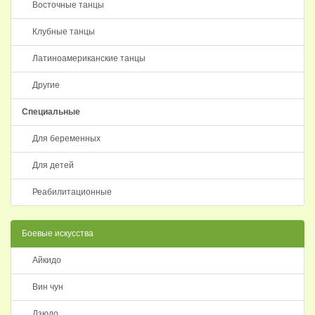
Восточные танцы
Клубные танцы
Латиноамериканские танцы
Другие
Специальные
Для беременных
Для детей
Реабилитационные
Боевые искусства
Айкидо
Вин чун
Дзюдо