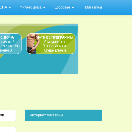
/ СПА
Фитнес дома
Здоровье
Магазины
ами
Интернет магазины