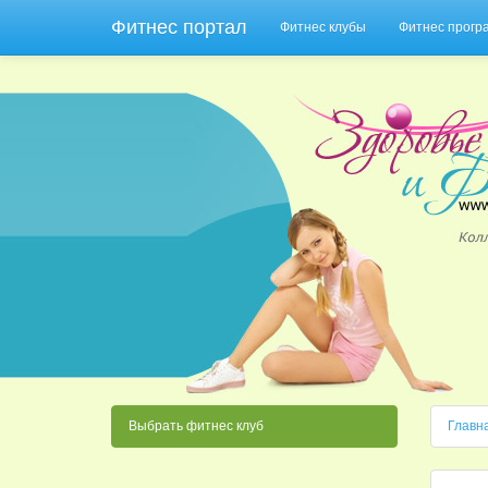
Фитнес портал
Фитнес клубы
Фитнес прог
Выбрать фитнес клуб
Главн