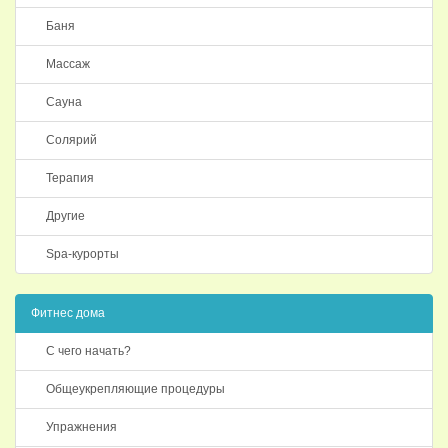
Баня
Массаж
Сауна
Солярий
Терапия
Другие
Spa-курорты
Фитнес дома
С чего начать?
Общеукрепляющие процедуры
Упражнения