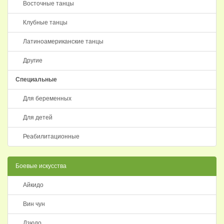
Восточные танцы
Клубные танцы
Латиноамериканские танцы
Другие
Специальные
Для беременных
Для детей
Реабилитационные
Боевые искусства
Айкидо
Вин чун
Дзюдо