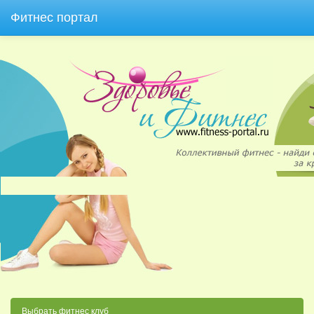
Фитнес портал
Выбрать фитнес клуб