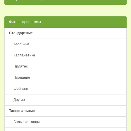
Фитнес программы
Стандартные
Аэробика
Калланетика
Пилатес
Плавание
Шейпинг
Другие
Танцевальные
Бальные танцы