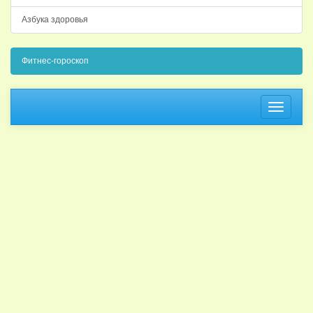
Азбука здоровья
Фитнес-гороскоп
Навига