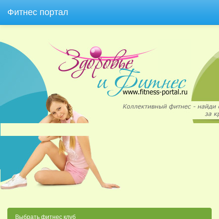
Фитнес портал
Выбрать фитнес клуб