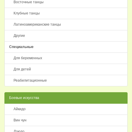
Восточные танцы
Клубные танцы
Латиноамериканские танцы
Другие
Специальные
Для беременных
Для детей
Реабилитационные
Боевые искусства
Айкидо
Вин чун
Дзюдо