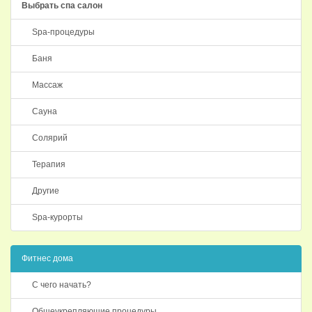
Выбрать спа салон
Spa-процедуры
Баня
Массаж
Сауна
Солярий
Терапия
Другие
Spa-курорты
Фитнес дома
С чего начать?
Общеукрепляющие процедуры