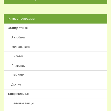
Фитнес программы
Стандартные
Аэробика
Калланетика
Пилатес
Плавание
Шейпинг
Другие
Танцевальные
Бальные танцы