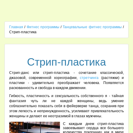
Главная
/
Фитнес программы
/
Танцевальные фитнес программы
/
Стрип-пластика
Стрип-пластика
Стрип-данс или стрип-пластика - сочетание классической,
джазовой, современной хореографии,
стретчинга
(растяжки) и
пластики - удивительно преображает человека. Появляется
раскованность и свобода в каждом движении.
Гибкость, пластичность и сексуальность собственного я - тайная
фантазия чуть ли не каждой женщины, ведь умение
соблазнительно показать себя в фейерверке танца, сохранив при
этом легкость и непринужденность, усиливают привлекательность
женщины и делают ее неотразимой в глазах мужчины.
С каждым днем стрип-пластика
завоевывает сердца все большего
количества поклонниц как в мире