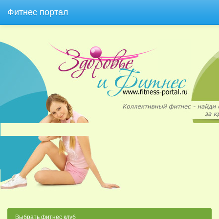
Фитнес портал
Выбрать фитнес клуб