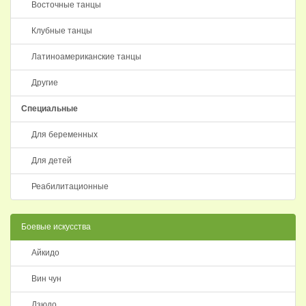
Восточные танцы
Клубные танцы
Латиноамериканские танцы
Другие
Специальные
Для беременных
Для детей
Реабилитационные
Боевые искусства
Айкидо
Вин чун
Дзюдо