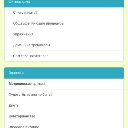
Фитнес дома
С чего начать?
Общеукрепляющие процедуры
Упражнения
Домашние тренажеры
Сам себе косметолог
Здоровье
Медицинские центры
Худеть: быть или не быть?
Диеты
Вегетарианство
Здоровое питание