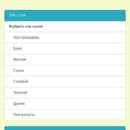
SPA / СПА
Выбрать спа салон
Spa-процедуры
Баня
Массаж
Сауна
Солярий
Терапия
Другие
Spa-курорты