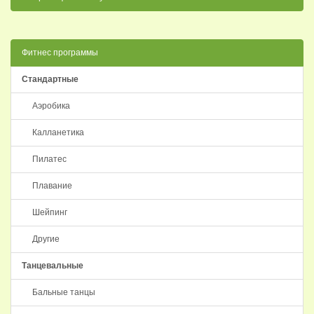
Фитнес программы
Стандартные
Аэробика
Калланетика
Пилатес
Плавание
Шейпинг
Другие
Танцевальные
Бальные танцы