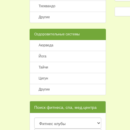
Тхеквандо
Другие
Оздоровительные системы
Аюрведа
Йога
Тайчи
Цигун
Другие
Поиск фитнеса, спа, мед.центра