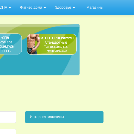
/ СПА
Фитнес дома
Здоровье
Магазины
Интернет магазины