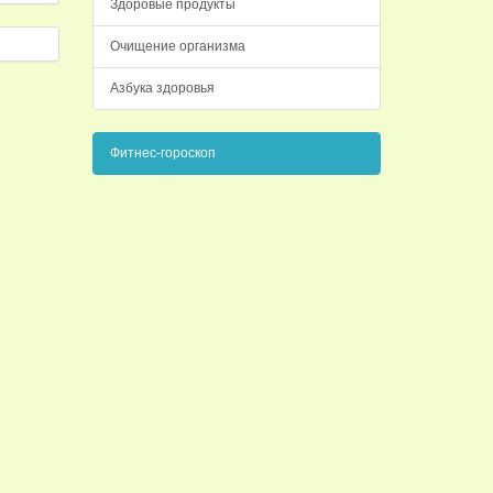
Здоровые продукты
Очищение организма
Азбука здоровья
Фитнес-гороскоп