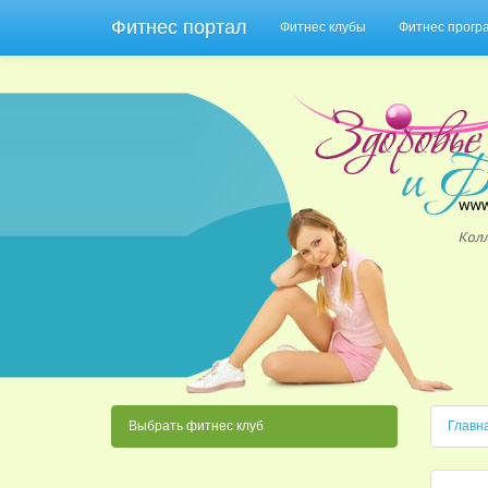
Фитнес портал
Фитнес клубы
Фитнес прог
Выбрать фитнес клуб
Главн