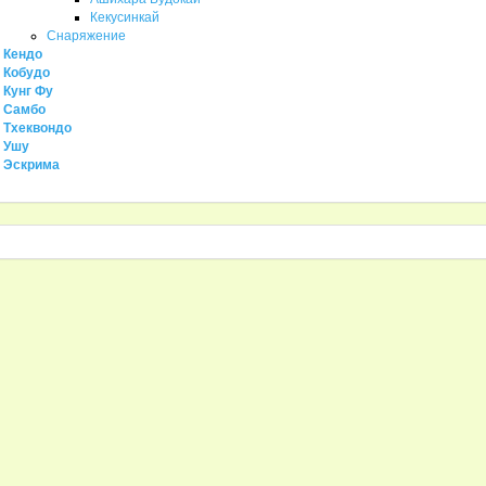
Кекусинкай
Снаряжение
Кендо
Кобудо
Кунг Фу
Самбо
Тхеквондо
Ушу
Эскрима