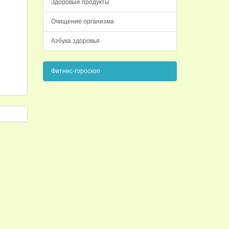
Здоровые продукты
Очищение организма
Азбука здоровья
Фитнес-гороскоп