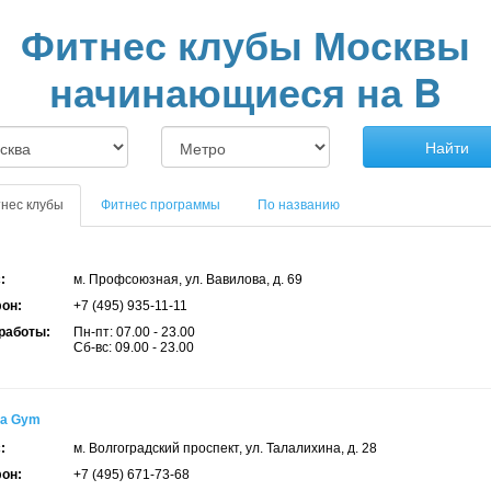
Фитнес клубы Москвы
начинающиеся на B
Найти
нес клубы
Фитнес программы
По названию
:
м. Профсоюзная, ул. Вавилова, д. 69
он:
+7 (495) 935-11-11
работы:
Пн-пт: 07.00 - 23.00
Сб-вс: 09.00 - 23.00
a Gym
:
м. Волгоградский проспект, ул. Талалихина, д. 28
он:
+7 (495) 671-73-68