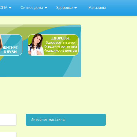
/ СПА
Фитнес дома
Здоровье
Магазины
Интернет магазины