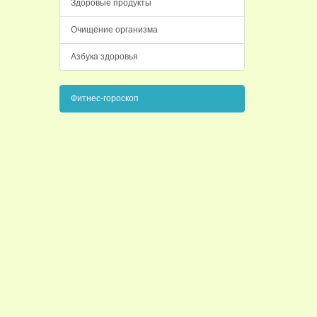
Здоровые продукты
Очищение организма
Азбука здоровья
Фитнес-гороскоп