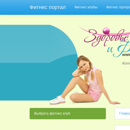
Фитнес портал
Фитнес клубы
Фитнес прог
Выбрать фитнес клуб
Главн