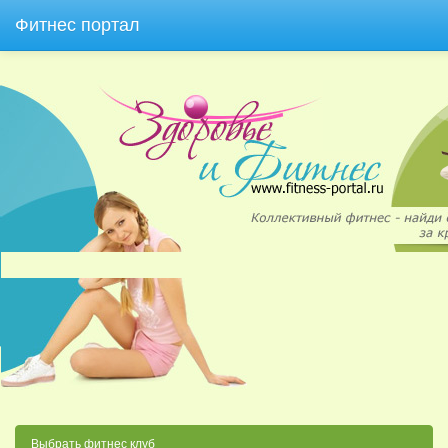
Фитнес портал
Выбрать фитнес клуб