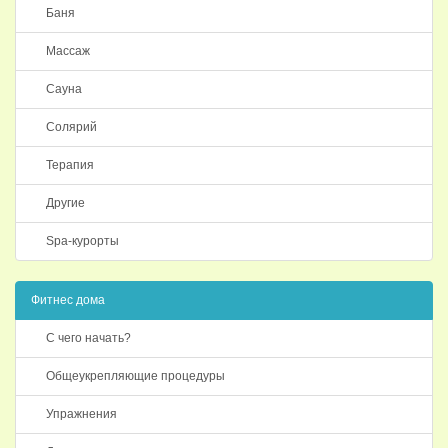
Баня
Массаж
Сауна
Солярий
Терапия
Другие
Spa-курорты
Фитнес дома
С чего начать?
Общеукрепляющие процедуры
Упражнения