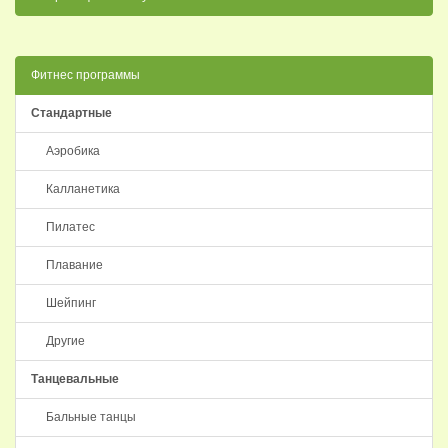
Фитнес программы
Стандартные
Аэробика
Калланетика
Пилатес
Плавание
Шейпинг
Другие
Танцевальные
Бальные танцы