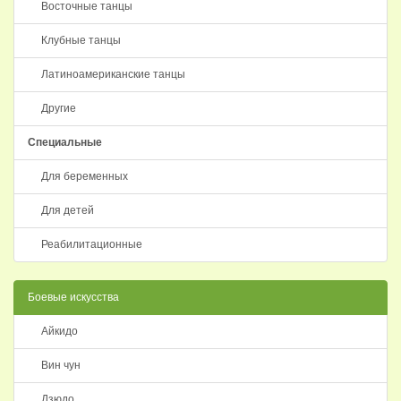
Восточные танцы
Клубные танцы
Латиноамериканские танцы
Другие
Специальные
Для беременных
Для детей
Реабилитационные
Боевые искусства
Айкидо
Вин чун
Дзюдо