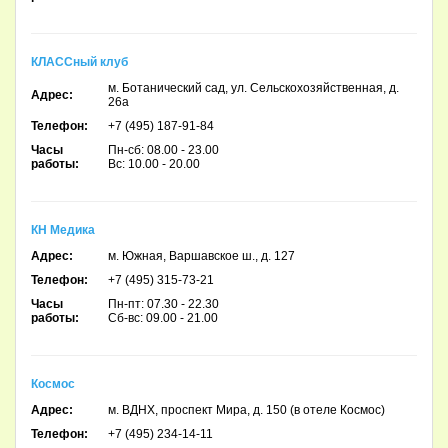
КЛАССный клуб
м. Ботанический сад, ул. Сельскохозяйственная, д.
Адрес:
26а
Телефон:
+7 (495) 187-91-84
Часы
Пн-сб: 08.00 - 23.00
работы:
Вс: 10.00 - 20.00
КН Медика
Адрес:
м. Южная, Варшавское ш., д. 127
Телефон:
+7 (495) 315-73-21
Часы
Пн-пт: 07.30 - 22.30
работы:
Сб-вс: 09.00 - 21.00
Космос
Адрес:
м. ВДНХ, проспект Мира, д. 150 (в отеле Космос)
Телефон:
+7 (495) 234-14-11