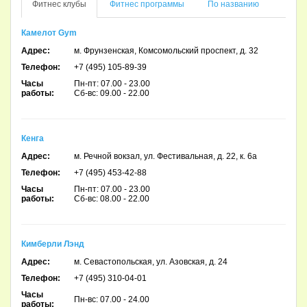
Фитнес клубы
Фитнес программы
По названию
Камелот Gym
Адрес:
м. Фрунзенская, Комсомольский проспект, д. 32
Телефон:
+7 (495) 105-89-39
Часы
Пн-пт: 07.00 - 23.00
работы:
Сб-вс: 09.00 - 22.00
Кенга
Адрес:
м. Речной вокзал, ул. Фестивальная, д. 22, к. 6а
Телефон:
+7 (495) 453-42-88
Часы
Пн-пт: 07.00 - 23.00
работы:
Сб-вс: 08.00 - 22.00
Кимберли Лэнд
Адрес:
м. Севастопольская, ул. Азовская, д. 24
Телефон:
+7 (495) 310-04-01
Часы
Пн-вс: 07.00 - 24.00
работы: