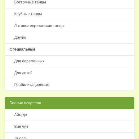
Восточные танцы
Клубные танцы
Латиноамериканские танцы
Другие
Специальные
Для беременных
Для детей
Реабилитационные
Боевые искусства
Айкидо
Вин чун
Дзюдо