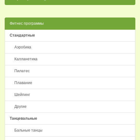
Фитнес программы
Стандартные
Аэробика
Калланетика
Пилатес
Плавание
Шейпинг
Другие
Танцевальные
Бальные танцы