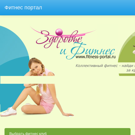
Фитнес портал
Выбрать фитнес клуб