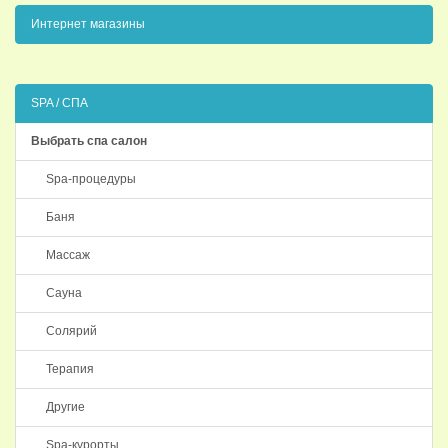
Интернет магазины
SPA / СПА
Выбрать спа салон
Spa-процедуры
Баня
Массаж
Сауна
Солярий
Терапия
Другие
Spa-курорты