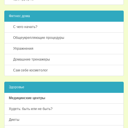
Фитнес дома
С чего начать?
Общеукрепляющие процедуры
Упражнения
Домашние тренажеры
Сам себе косметолог
Здоровье
Медицинские центры
Худеть: быть или не быть?
Диеты