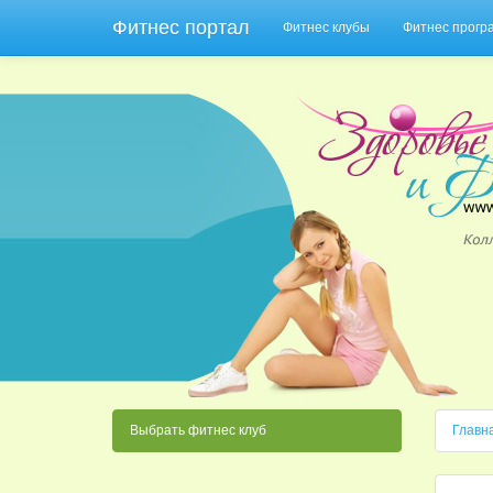
Фитнес портал
Фитнес клубы
Фитнес прог
Выбрать фитнес клуб
Главн