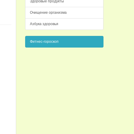
Здоровые продукты
Очищение организма
Азбука здоровья
Фитнес-гороскоп