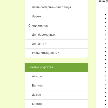
и на 
Латиноамериканские танцы
Другие
Специальные
Для беременных
Для детей
Реабилитационные
Боевые искусства
Айкидо
Вин чун
Дзюдо
Каратэ