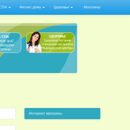
/ СПА
Фитнес дома
Здоровье
Магазины
Интернет магазины