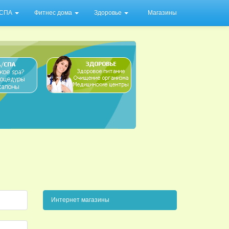
/ СПА
Фитнес дома
Здоровье
Магазины
Интернет магазины