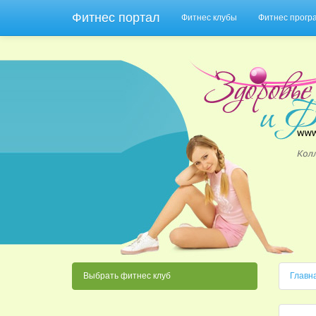
Фитнес портал
Фитнес клубы
Фитнес прог
Выбрать фитнес клуб
Главн