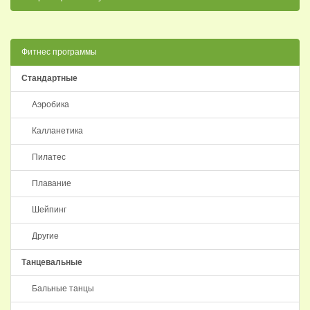
Фитнес программы
Стандартные
Аэробика
Калланетика
Пилатес
Плавание
Шейпинг
Другие
Танцевальные
Бальные танцы