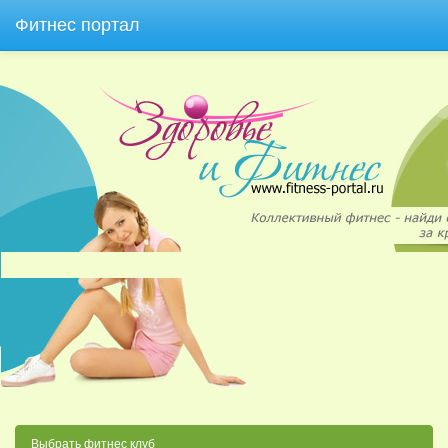
Фитнес портал
Выбрать фитнес клуб