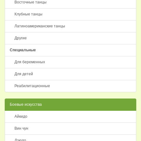
Восточные танцы
Клубные танцы
Латиноамериканские танцы
Другие
Специальные
Для беременных
Для детей
Реабилитационные
Боевые искусства
Айкидо
Вин чун
Дзюдо