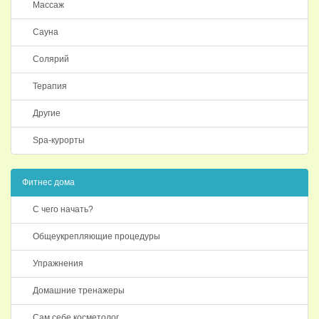
Массаж
Сауна
Солярий
Терапия
Другие
Spa-курорты
Фитнес дома
С чего начать?
Общеукрепляющие процедуры
Упражнения
Домашние тренажеры
Сам себе косметолог