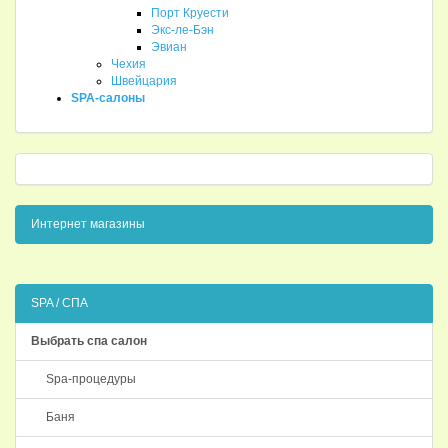
Порт Круести
Экс-ле-Бэн
Эвиан
Чехия
Швейцария
SPA-салоны
Интернет магазины
SPA / СПА
Выбрать спа салон
Spa-процедуры
Баня