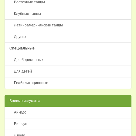
Восточные танцы
Клубные танцы
Латиноамериканские танцы
Другие
Специальные
Для беременных
Для детей
Реабилитационные
Боевые искусства
Айкидо
Вин чун
Дзюдо