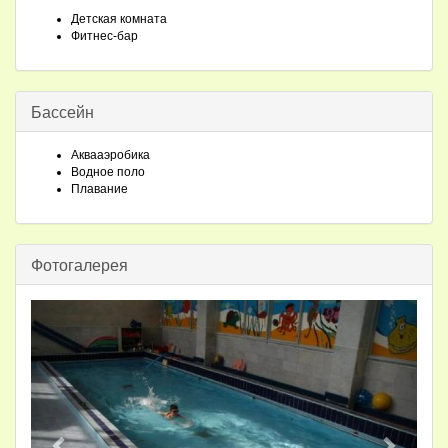
Детская комната
Фитнес-бар
Бассейн
Аквааэробика
Водное поло
Плавание
Фотогалерея