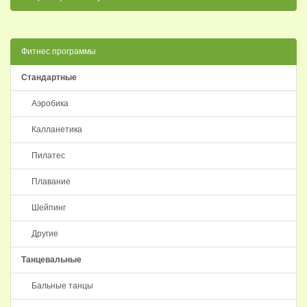
Фитнес программы
Стандартные
Аэробика
Калланетика
Пилатес
Плавание
Шейпинг
Другие
Танцевальные
Бальные танцы