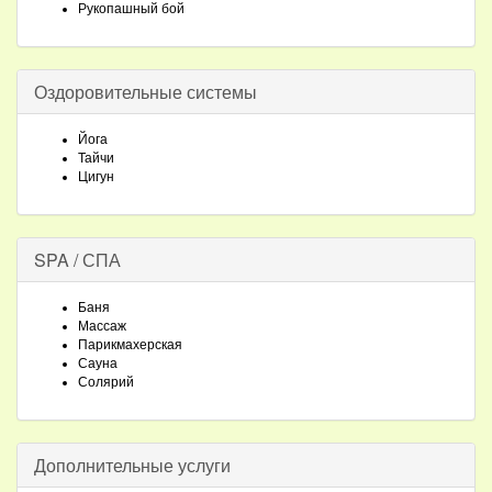
Рукопашный бой
Оздоровительные системы
Йога
Тайчи
Цигун
SPA / СПА
Баня
Массаж
Парикмахерская
Сауна
Солярий
Дополнительные услуги