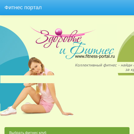
Фитнес портал
Выбрать фитнес клуб