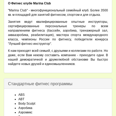
О Фитнес клубе Marina Club
"Marina Club" - многофункциональный семейный клуб. Более 3500
кв. м площадей для занятий фитнесом, спортом и для отдыха.
Занятия ведут квалифицированные опытные инструкторы,
сертифицированные персональные тренеры по всем
направлениям фитнеса (бассейн, аэробика, тренажерный зал,
аквааэробика, реабилитация), мастера спорта международного
класса, чемпионы России по фитнесу, победители конкурса
"Лучший фитнес-инструктор".
К нам приходят всей семьей, с друзьями и коллегами по работе. Но
даже, если Вам некому составить компанию - приходите одни. В
нашей демократичной и дружелюбной обстановке Вы быстро
найдете новых друзей и единомышленников.
Стандартные фитнес программы
ABS
ABT
Body Sculpt
Аэробика
Аэромикс