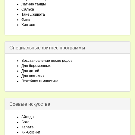
Латино танцы
Сальса
Танец живота
Фанк
Хип-хоп
Специальные фитнес программы
Восстановление после родов
Для беременных
Для детей
Для пожилых
Лечебная гимнастика
Боевые искусства
Айкидо
Бокс
Каратэ
Кикбоксинг