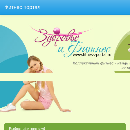
Фитнес портал
Выбрать фитнес клуб