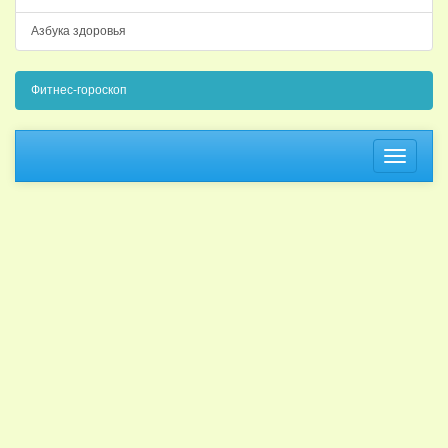
Азбука здоровья
Фитнес-гороскоп
Навига