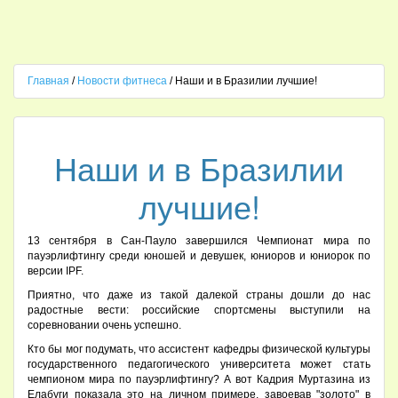
Главная
/
Новости фитнеса
/ Наши и в Бразилии лучшие!
Наши и в Бразилии
лучшие!
13 сентября в Сан-Пауло завершился Чемпионат мира по
пауэрлифтингу среди юношей и девушек, юниоров и юниорок по
версии IPF.
Приятно, что даже из такой далекой страны дошли до нас
радостные вести: российские спортсмены выступили на
соревновании очень успешно.
Кто бы мог подумать, что ассистент кафедры физической культуры
государственного педагогического университета может стать
чемпионом мира по пауэрлифтингу? А вот Кадрия Муртазина из
Елабуги показала это на личном примере, завоевав "золото" в