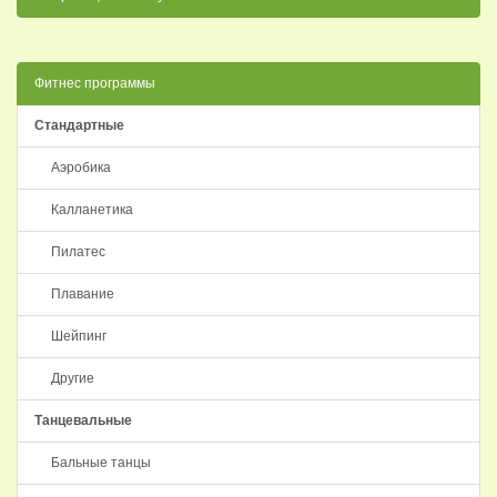
Фитнес программы
Стандартные
Аэробика
Калланетика
Пилатес
Плавание
Шейпинг
Другие
Танцевальные
Бальные танцы