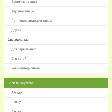
Восточные танцы
Клубные танцы
Латиноамериканские танцы
Другие
Специальные
Для беременных
Для детей
Реабилитационные
Боевые искусства
Айкидо
Вин чун
Дзюдо