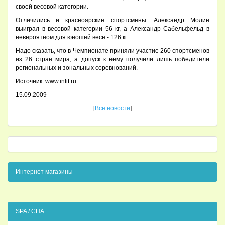
своей весовой категории.
Отличились и красноярские спортсмены: Александр Молин
выиграл в весовой категории 56 кг, а Александр Сабельфельд в
невероятном для юношей весе - 126 кг.
Надо сказать, что в Чемпионате приняли участие 260 спортсменов
из 26 стран мира, а допуск к нему получили лишь победители
региональных и зональных соревнований.
Источник: www.infit.ru
15.09.2009
[
Все новости
]
Интернет магазины
SPA / СПА