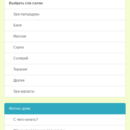
Выбрать спа салон
Spa-процедуры
Баня
Массаж
Сауна
Солярий
Терапия
Другие
Spa-курорты
Фитнес дома
С чего начать?