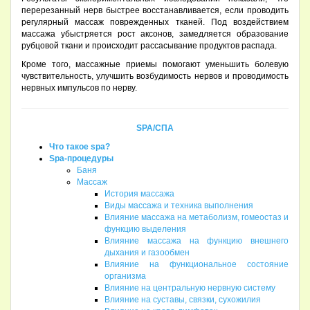
перерезанный нерв быстрее восстанавливается, если проводить
регулярный массаж поврежденных тканей. Под воздействием
массажа убыстряется рост аксонов, замедляется образование
рубцовой ткани и происходит рассасывание продуктов распада.
Кроме того, массажные приемы помогают уменьшить болевую
чувствительность, улучшить возбудимость нервов и проводимость
нервных импульсов по нерву.
SPA/СПА
Что такое spa?
Spa-процедуры
Баня
Массаж
История массажа
Виды массажа и техника выполнения
Влияние массажа на метаболизм, гомеостаз и
функцию выделения
Влияние массажа на функцию внешнего
дыхания и газообмен
Влияние на функциональное состояние
организма
Влияние на центральную нервную систему
Влияние на суставы, связки, сухожилия