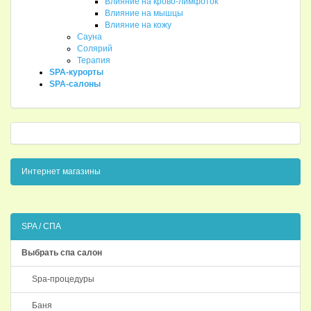
Влияние на крово-лимфоток
Влияние на мышцы
Влияние на кожу
Сауна
Солярий
Терапия
SPA-курорты
SPA-салоны
Интернет магазины
SPA / СПА
Выбрать спа салон
Spa-процедуры
Баня