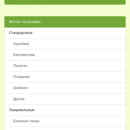
Фитнес программы
Стандартные
Аэробика
Калланетика
Пилатес
Плавание
Шейпинг
Другие
Танцевальные
Бальные танцы