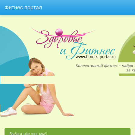
Фитнес портал
Выбрать фитнес клуб