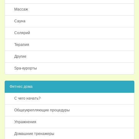
Массаж
Сауна
Солярий
Терапия
Другие
Spa-курорты
Фитнес дома
С чего начать?
Общеукрепляющие процедуры
Упражнения
Домашние тренажеры