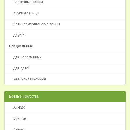
Восточные танцы
Клубные танцы
Латиноамериканские танцы
Другие
Специальные
Для беременных
Для детей
Реабилитационные
Боевые искусства
Айкидо
Вин чун
Дзюдо